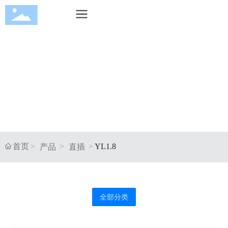
CN
EN
Products
产品中心
首页
YL1.8
产品
直插
全部分类